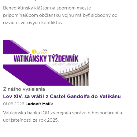
Benediktínsky kláštor na spornom mieste
pripomínajúcom občiansku vojnu má byť slobodný od
ozvien svetových konfliktov.
Z nášho vysielania
Lev XIV. sa vrátil z Castel Gandolfa do Vatikánu
01.08.2026
Ľudovít Malík
Vatikánska banka IOR zverejnila správu o hospodárení a
udržateľnosti za rok 2025.