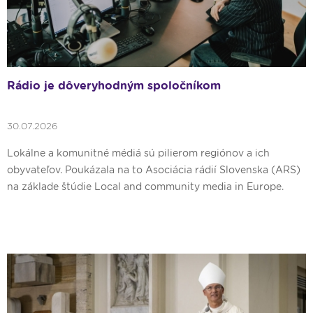
Rádio je dôveryhodným spoločníkom
30.07.2026
Lokálne a komunitné médiá sú pilierom regiónov a ich
obyvateľov. Poukázala na to Asociácia rádií Slovenska (ARS)
na základe štúdie Local and community media in Europe.