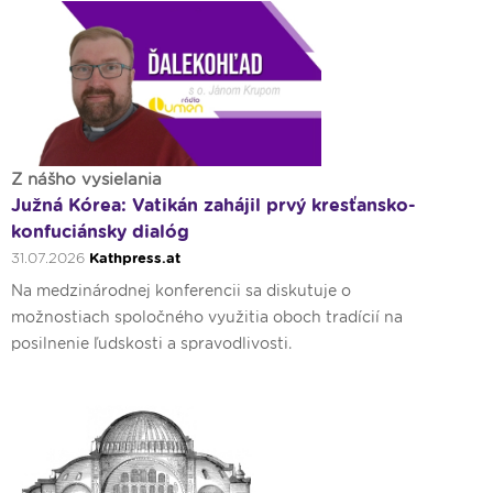
Z nášho vysielania
Južná Kórea: Vatikán zahájil prvý kresťansko-
konfuciánsky dialóg
31.07.2026
Kathpress.at
Na medzinárodnej konferencii sa diskutuje o
možnostiach spoločného využitia oboch tradícií na
posilnenie ľudskosti a spravodlivosti.