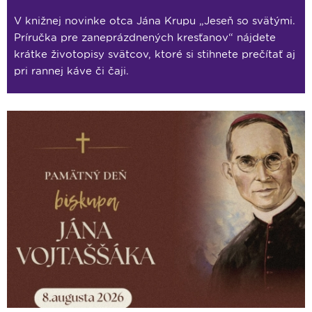
V knižnej novinke otca Jána Krupu „Jeseň so svätými.
Príručka pre zaneprázdnených kresťanov“ nájdete
krátke životopisy svätcov, ktoré si stihnete prečítať aj
pri rannej káve či čaji.