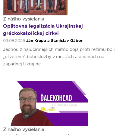
Z nášho vysielania
Opätovná legalizácia Ukrajinskej
gréckokatolíckej cirkvi
03.08.2026
Ján Krupa a Stanislav Gábor
Jednou z najúčinnejších metód boja proti režimu boli
„otvorené“ bohoslužby v mestách a dedinách na
západnej Ukrajine.
Z nášho vysielania