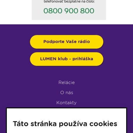
Podporte Vaše rádio
LUMEN klub - prihláška
Relácie
O nás
Kontakty
Podpora rádia
Táto stránka používa cookies
LUMEN KLUB