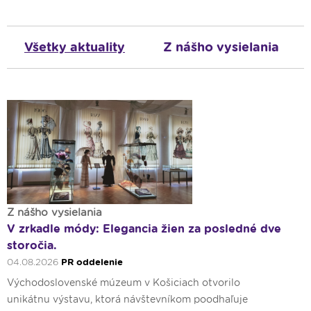
Všetky aktuality
Z nášho vysielania
Z nášho vysielania
V zrkadle módy: Elegancia žien za posledné dve
storočia.
04.08.2026
PR oddelenie
Východoslovenské múzeum v Košiciach otvorilo
unikátnu výstavu, ktorá návštevníkom poodhaľuje