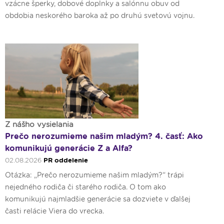
vzácne šperky, dobové doplnky a salónnu obuv od
obdobia neskorého baroka až po druhú svetovú vojnu.
Z nášho vysielania
Prečo nerozumieme našim mladým? 4. časť: Ako
komunikujú generácie Z a Alfa?
02.08.2026
PR oddelenie
Otázka: „Prečo nerozumieme našim mladým?“ trápi
nejedného rodiča či starého rodiča. O tom ako
komunikujú najmladšie generácie sa dozviete v ďalšej
časti relácie Viera do vrecka.