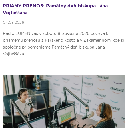
PRIAMY PRENOS: Pamätný deň biskupa Jána
Vojtaššáka
04.08.2026
Rádio LUMEN vás v sobotu 8. augusta 2026 pozýva k
priamemu prenosu z Farského kostola v Zákamennom, kde si
spoločne pripomenieme Pamätný deň biskupa Jána
Vojtaššáka.