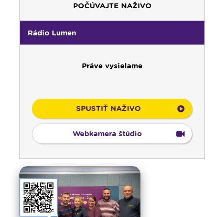
POČÚVAJTE NAŽIVO
Rádio Lumen
Práve vysielame
SPUSTIŤ NAŽIVO
Webkamera štúdio