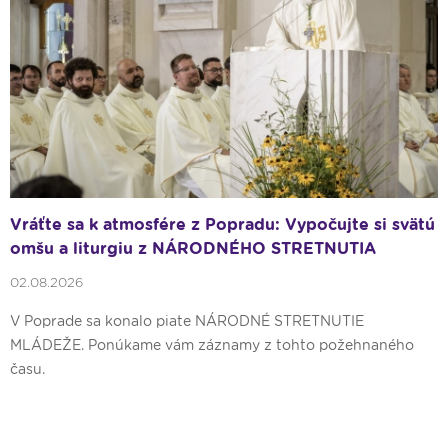
Vráťte sa k atmosfére z Popradu: Vypočujte si svätú
omšu a liturgiu z NÁRODNÉHO STRETNUTIA
MLÁDEŽE P26
02.08.2026
V Poprade sa konalo piate NÁRODNÉ STRETNUTIE
MLÁDEŽE. Ponúkame vám záznamy z tohto požehnaného
času.