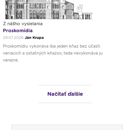
Z nášho vysielania
Proskomídia
29.07.2026
Ján Krupa
Proskomídiu vykonáva iba jeden kňaz bez účasti
veriacich a ostatných kňazov, teda nevykonáva ju
verejne.
Načítať ďalšie