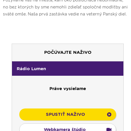
no bez ktorých by sme nemohli zdieľať spoločné modlitby ani
sväté omše. Naša prvá zastávka vedie na veterný Panský diel.
POČÚVAJTE NAŽIVO
Rádio Lumen
Práve vysielame
SPUSTIŤ NAŽIVO
Webkamera štúdio