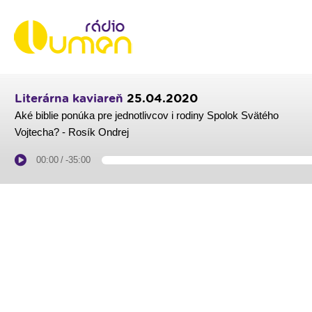
Literárna kaviareň
25.04.2020
Aké biblie ponúka pre jednotlivcov i rodiny Spolok Svätého
Vojtecha? - Rosík Ondrej
00:00
/
-35:00