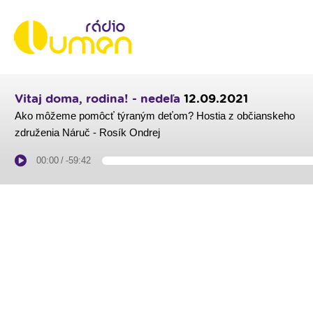
Vitaj doma, rodina! - nedeľa
12.09.2021
Ako môžeme pomôcť týraným deťom? Hostia z občianskeho
združenia Náruč - Rosík Ondrej
00:00
/
-59:42