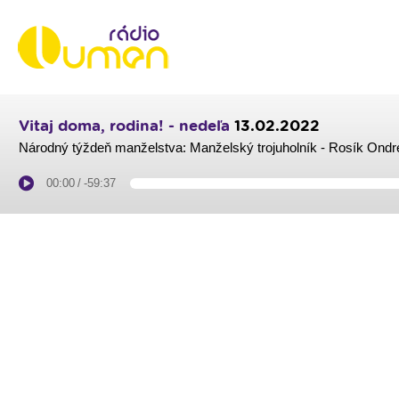
Vitaj doma, rodina! - nedeľa
13.02.2022
Národný týždeň manželstva: Manželský trojuholník - Rosík Ondr
00:00
/
-59:37