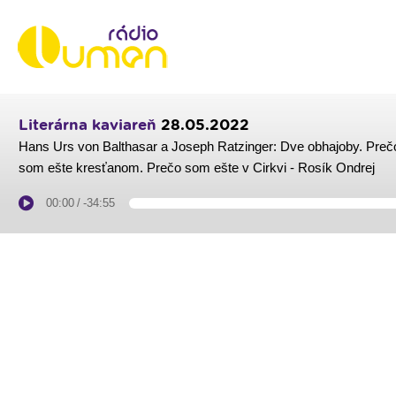
Literárna kaviareň
28.05.2022
Hans Urs von Balthasar a Joseph Ratzinger: Dve obhajoby. Preč
som ešte kresťanom. Prečo som ešte v Cirkvi - Rosík Ondrej
00:00
/
-34:55