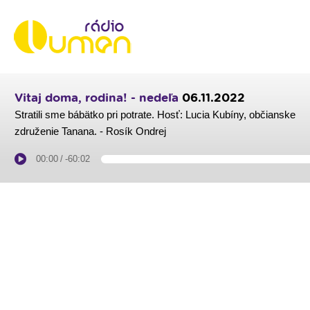
Vitaj doma, rodina! - nedeľa
06.11.2022
Stratili sme bábätko pri potrate. Hosť: Lucia Kubíny, občianske
združenie Tanana. - Rosík Ondrej
00:00
/
-60:02