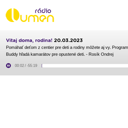
Vitaj doma, rodina!
20.03.2023
Pomáhať deťom z centier pre deti a rodiny môžete aj vy. Progra
Buddy hľadá kamarátov pre opustené deti. - Rosík Ondrej
00:03
/
-55:18