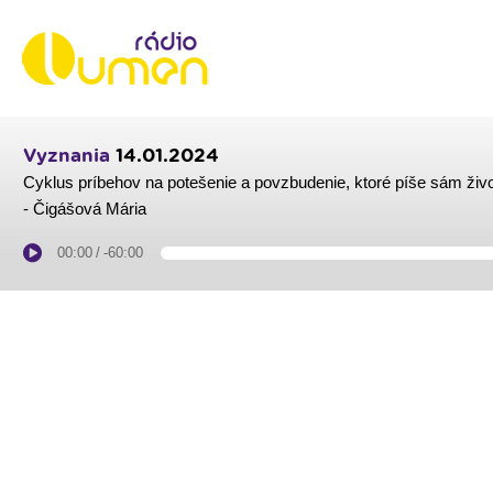
Vyznania
14.01.2024
Cyklus príbehov na potešenie a povzbudenie, ktoré píše sám živ
- Čigášová Mária
00:00
/
-60:00