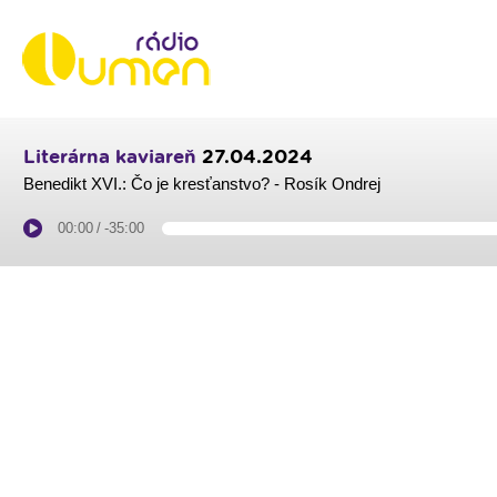
Literárna kaviareň
27.04.2024
Benedikt XVI.: Čo je kresťanstvo? - Rosík Ondrej
00:00
/
-35:00