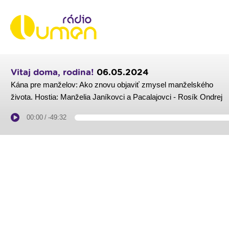
Vitaj doma, rodina!
06.05.2024
Kána pre manželov: Ako znovu objaviť zmysel manželského
života. Hostia: Manželia Janíkovci a Pacalajovci - Rosík Ondrej
00:00
/
-49:32