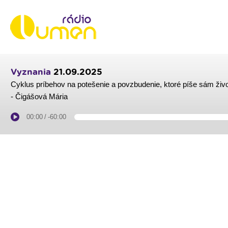
Vyznania
21.09.2025
Cyklus príbehov na potešenie a povzbudenie, ktoré píše sám živ
- Čigášová Mária
00:00
/
-60:00