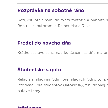
Rozprávka na sobotné ráno
Deti, vstúpte s nami do sveta fantázie a ponorte 
Bohu". Jej autorom je Reiner Maria Rilke....
Predel do nového dňa
Krátke zastavenie sa nad končiacim sa dňom a pr
Študentské šapitó
Relácia s mladými ľuďmi pre mladých ľudí o tom, č
informácii pre študentov (Infokiosk), z hudobnej 
pútavé témy. ...
Infolumen