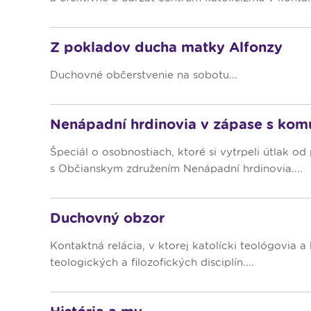
Z pokladov ducha matky Alfonzy
Duchovné občerstvenie na sobotu...
Nenápadní hrdinovia v zápase s ko
Špeciál o osobnostiach, ktoré si vytrpeli útlak o
s Občianskym združením Nenápadní hrdinovia....
Duchovný obzor
Kontaktná relácia, v ktorej katolícki teológovia a
teologických a filozofických disciplín....