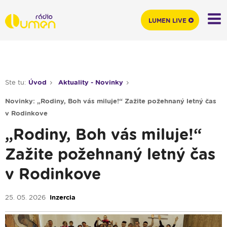
LUMEN LIVE
Ste tu:
Úvod
Aktuality - Novinky
Novinky: „Rodiny, Boh vás miluje!“ Zažite požehnaný letný čas
v Rodinkove
„Rodiny, Boh vás miluje!“
Zažite požehnaný letný čas
v Rodinkove
25. 05. 2026
Inzercia