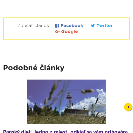
Zdielať článok:
Facebook
Twitter
Google
Podobné články
Nex
Panský diel: Jedno z miest, odkiaľ sa vám prihovára