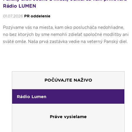
Rádio LUMEN
01.07.2026
PR oddelenie
Pozývame vás na miesta, kam oko poslucháča nedohliadne,
no bez ktorých by sme nemohli zdieľať spoločné modlitby ani
sväté omše. Naša prvá zastávka vedie na veterný Panský diel.
POČÚVAJTE NAŽIVO
Rádio Lumen
Práve vysielame