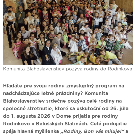
Komunita Blahoslavenstiev pozýva rodiny do Rodinkova
Hľadáte pre svoju rodinu zmysluplný program na
nadchádzajúce letné prázdniny?
Komunita
Blahoslavenstiev srdečne pozýva celé rodiny na
spoločné stretnutie, ktoré sa uskutoční od 26. júla
do 1. augusta 2026 v Dome prijatia pre rodiny
Rodinkovo v Belušských Slatinách. Celé podujatie
spája hlavná myšlienka
„Rodiny, Boh vás miluje!“
a