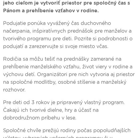
jeho cieľom je vytvoriť priestor pre spoločný čas s
Pánom a prehĺbenie vzťahov v rodine.
Podujatie ponúka vyvážený čas duchovného
načerpania, inšpiratívnych prednášok pre manželov a
tvorivého programu pre deti. Pozrite si podrobnosti o
podujatí a zarezervujte si svoje miesto včas.
Rodičia sa môžu tešiť na prednášky zamerané na
prehĺbenie manželského vzťahu, život viery v rodine a
výchovu detí. Organizátori pre nich vytvoria aj priestor
na spoločné modlitby, osobné stíšenie a manželský
rozhovor.
Pre deti od 3 rokov je pripravený vlastný program.
Čakajú ich tvorivé dielne, hry a účasť na
dobrodružnom príbehu v lese.
Spoločné chvíle prežijú rodiny počas popoludňajších