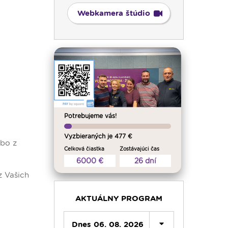
Webkamera štúdio
Potrebujeme vás!
Vyzbieraných je 477 €
ebo z
Celková čiastka
Zostávajúci čas
6000 €
26 dní
 Vašich
AKTUÁLNY PROGRAM
Dnes 06. 08. 2026