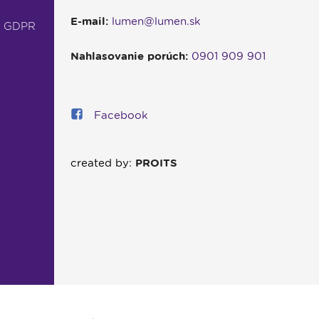
E-mail:
lumen@lumen.sk
- GDPR
Nahlasovanie porúch:
0901 909 901
Facebook
created by:
PROITS