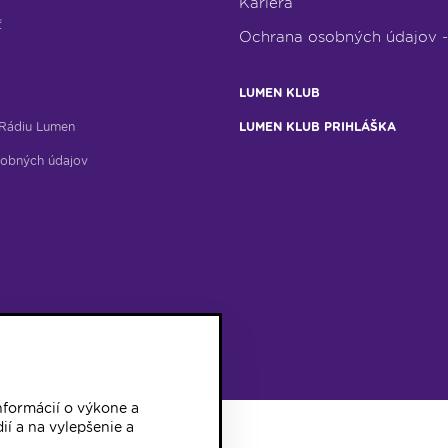
Kariéra
ť
Ochrana osobných údajov 
LUMEN KLUB
Rádiu Lumen
LUMEN KLUB PRIHLÁŠKA
obných údajov
formácií o výkone a
ií a na vylepšenie a