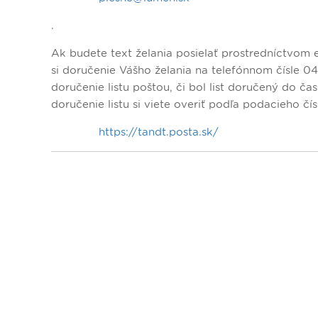
.
Ak budete text želania posielať prostredníctvom
si doručenie Vášho želania na telefónnom čísle 048
doručenie listu poštou, či bol list doručený do čas
doručenie listu si viete overiť podľa podacieho čí
https://tandt.posta.sk/