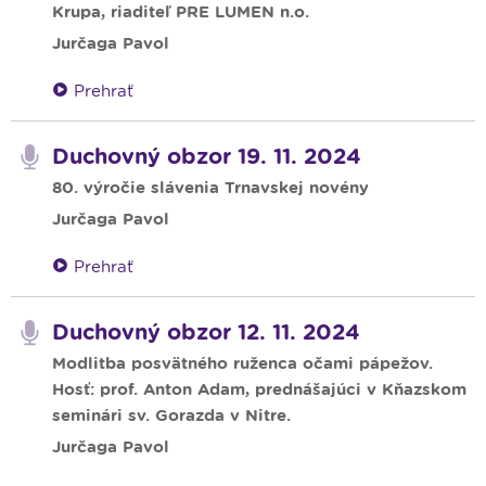
Krupa, riaditeľ PRE LUMEN n.o.
Jurčaga Pavol
Prehrať
Duchovný obzor 19. 11. 2024
80. výročie slávenia Trnavskej novény
Jurčaga Pavol
Prehrať
Duchovný obzor 12. 11. 2024
Modlitba posvätného ruženca očami pápežov.
Hosť: prof. Anton Adam, prednášajúci v Kňazskom
seminári sv. Gorazda v Nitre.
Jurčaga Pavol