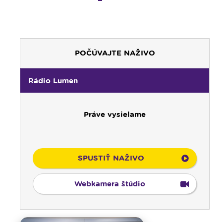
POČÚVAJTE NAŽIVO
Rádio Lumen
Práve vysielame
SPUSTIŤ NAŽIVO
Webkamera štúdio