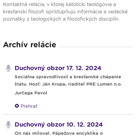
Kontaktná relácia, v ktorej katolícki teológovia a
kresťanskí filozofi sprístupňujú informácie a vedecké
poznatky z teologických a filozofických disciplín.
Archív relácie
Duchovný obzor 17. 12. 2024
Sociálna spravodlivosť a kresťanské chápanie
štátu. Hosť: Ján Krupa, riaditeľ PRE Lumen n.o.
Jurčaga Pavol
Prehrať
Duchovný obzor 10. 12. 2024
On nás miloval. Pápežova encyklika o