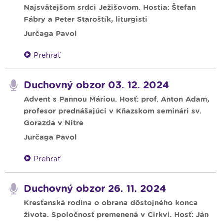
Najsvätejšom srdci Ježišovom. Hostia: Štefan
Fábry a Peter Staroštík, liturgisti
Jurčaga Pavol
Prehrať
Duchovný obzor 03. 12. 2024
Advent s Pannou Máriou. Hosť: prof. Anton Adam,
profesor prednášajúci v Kňazskom seminári sv.
Gorazda v Nitre
Jurčaga Pavol
Prehrať
Duchovný obzor 26. 11. 2024
Kresťanská rodina o obrana dôstojného konca
života. Spoločnosť premenená v Cirkvi. Hosť: Ján