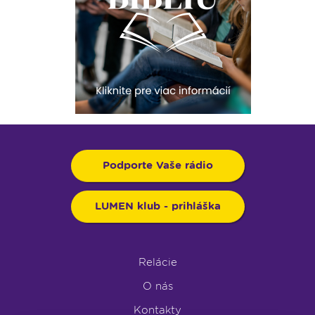
Podporte Vaše rádio
LUMEN klub - prihláška
Relácie
O nás
Kontakty