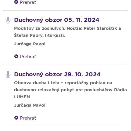
Prehrať
Duchovný obzor 05. 11. 2024
Modlitby za zosnulých. Hostia: Peter Staroštík a
Štefan Fábry, liturgisti.
Jurčaga Pavol
Prehrať
Duchovný obzor 29. 10. 2024
Obnova ducha i tela – reportážny pohľad na
duchovno-relaxačný pobyt pre poslucháčov Rádia
LUMEN
Jurčaga Pavol
Prehrať