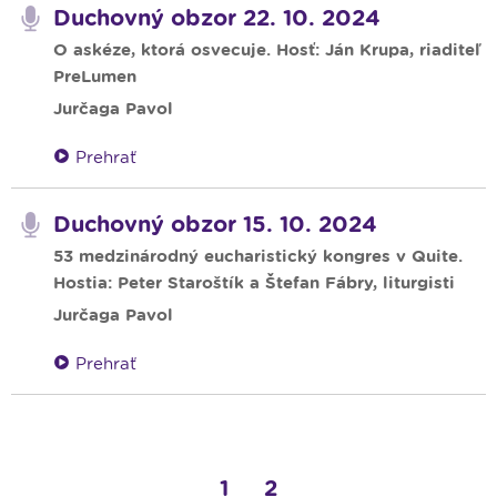
Duchovný obzor 22. 10. 2024
O askéze, ktorá osvecuje. Hosť: Ján Krupa, riaditeľ
PreLumen
Jurčaga Pavol
Prehrať
Duchovný obzor 15. 10. 2024
53 medzinárodný eucharistický kongres v Quite.
Hostia: Peter Staroštík a Štefan Fábry, liturgisti
Jurčaga Pavol
Prehrať
1
2