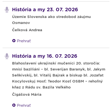
História a my 23. 07. 2026
Územie Slovenska ako stredobod záujmu
Osmanov
Čelková Andrea
Prehrať
História a my 16. 07. 2026
Blahoslavení ukrajinskí mučeníci 20. storočia:
mnísi baziliáni – bl. Severijan Baranyk, bl. Jakym
Seňkivskij, bl. Vitalij Bajrak a biskup bl. Jozafat
Kocylovskyj Hosť: Teodor Kosť OSBM – rehoľný
kňaz z Rádu sv. Bazila Veľkého
Čigášová Mária
Prehrať