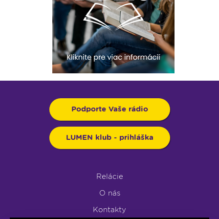
Podporte Vaše rádio
LUMEN klub - prihláška
Relácie
O nás
Kontakty