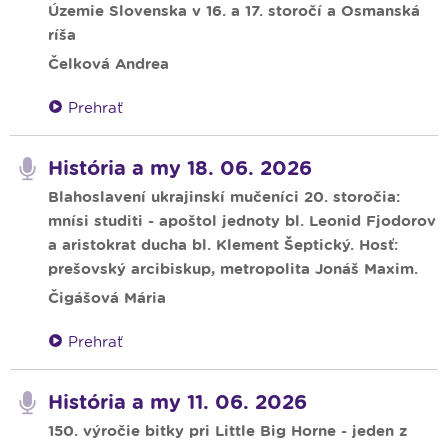
Územie Slovenska v 16. a 17. storočí a Osmanská
ríša
Čelková Andrea
Prehrať
História a my 18. 06. 2026
Blahoslavení ukrajinskí mučeníci 20. storočia:
mnísi studiti - apoštol jednoty bl. Leonid Fjodorov
a aristokrat ducha bl. Klement Šeptický. Hosť:
prešovský arcibiskup, metropolita Jonáš Maxim.
Čigášová Mária
Prehrať
História a my 11. 06. 2026
150. výročie bitky pri Little Big Horne - jeden z