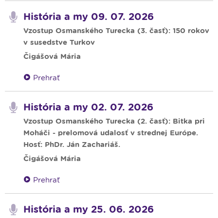
História a my 09. 07. 2026
Vzostup Osmanského Turecka (3. časť): 150 rokov
v susedstve Turkov
Čigášová Mária
Prehrať
História a my 02. 07. 2026
Vzostup Osmanského Turecka (2. časť): Bitka pri
Moháči - prelomová udalosť v strednej Európe.
Hosť: PhDr. Ján Zachariáš.
Čigášová Mária
Prehrať
História a my 25. 06. 2026