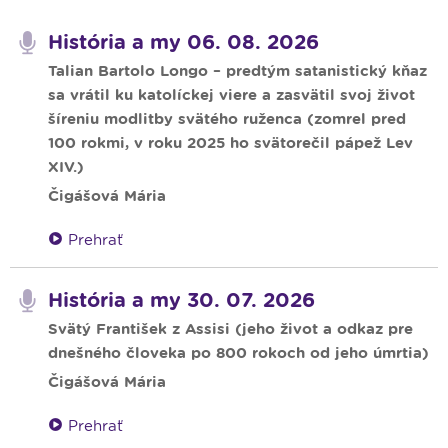
História a my 06. 08. 2026
Talian Bartolo Longo – predtým satanistický kňaz
sa vrátil ku katolíckej viere a zasvätil svoj život
šíreniu modlitby svätého ruženca (zomrel pred
100 rokmi, v roku 2025 ho svätorečil pápež Lev
XIV.)
Čigášová Mária
Prehrať
História a my 30. 07. 2026
Svätý František z Assisi (jeho život a odkaz pre
dnešného človeka po 800 rokoch od jeho úmrtia)
Čigášová Mária
Prehrať