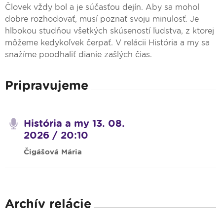
Človek vždy bol a je súčasťou dejín. Aby sa mohol
dobre rozhodovať, musí poznať svoju minulosť. Je
hlbokou studňou všetkých skúseností ľudstva, z ktorej
môžeme kedykoľvek čerpať. V relácii História a my sa
snažíme poodhaliť dianie zašlých čias.
Pripravujeme
História a my 13. 08.
2026 / 20:10
Čigášová Mária
Archív relácie