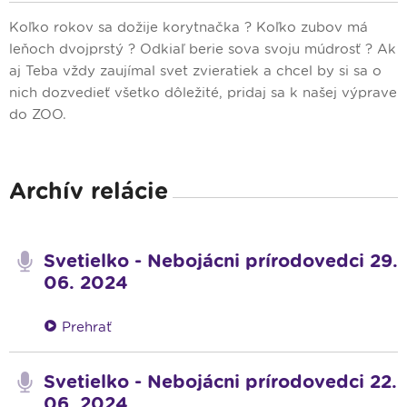
Koľko rokov sa dožije korytnačka ? Koľko zubov má
leňoch dvojprstý ? Odkiaľ berie sova svoju múdrosť ? Ak
aj Teba vždy zaujímal svet zvieratiek a chcel by si sa o
nich dozvedieť všetko dôležité, pridaj sa k našej výprave
do ZOO.
Archív relácie
Svetielko - Nebojácni prírodovedci 29.
06. 2024
Prehrať
Svetielko - Nebojácni prírodovedci 22.
06. 2024