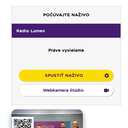
POČÚVAJTE NAŽIVO
Rádio Lumen
Práve vysielame
SPUSTIŤ NAŽIVO
Webkamera štúdio