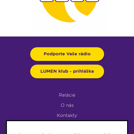
Podporte Vaše rádio
LUMEN klub - prihláška
Relácie
O nás
Kontakty
Podpora rádia