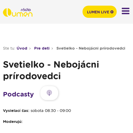
LUMEN LIVE
Ste tu:
Úvod
Pre deti
Svetielko - Nebojácni prírodovedci
Svetielko - Nebojácni
prírodovedci
Podcasty
Vysielací čas:
sobota 08:30 - 09:00
Moderujú: