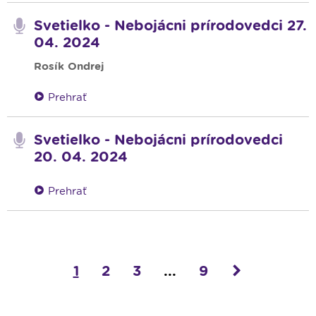
Svetielko - Nebojácni prírodovedci 27.
04. 2024
Rosík Ondrej
Prehrať
Svetielko - Nebojácni prírodovedci
20. 04. 2024
Prehrať
1
2
3
...
9