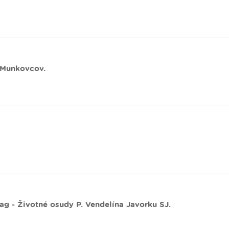
y Munkovcov.
ag - Životné osudy P. Vendelína Javorku SJ.