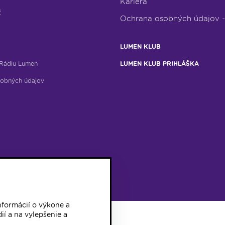
Kariéra
ť
Ochrana osobných údajov 
LUMEN KLUB
Rádiu Lumen
LUMEN KLUB PRIHLÁŠKA
obných údajov
formácií o výkone a
ií a na vylepšenie a