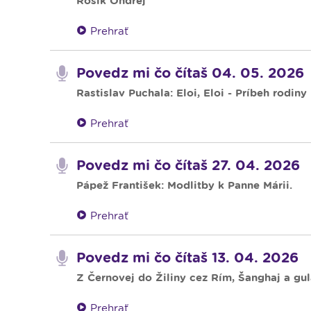
Rosík Ondrej
Prehrať
Povedz mi čo čítaš 04. 05. 2026
Rastislav Puchala: Eloi, Eloi - Príbeh rodin
Prehrať
Povedz mi čo čítaš 27. 04. 2026
Pápež František: Modlitby k Panne Márii.
Prehrať
Povedz mi čo čítaš 13. 04. 2026
Z Černovej do Žiliny cez Rím, Šanghaj a gul
Prehrať