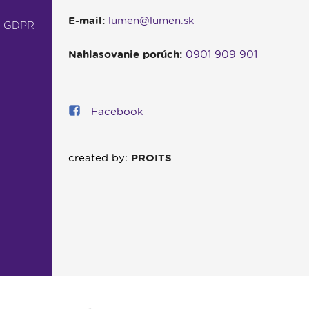
E-mail:
lumen@lumen.sk
- GDPR
Nahlasovanie porúch:
0901 909 901
Facebook
created by:
PROITS