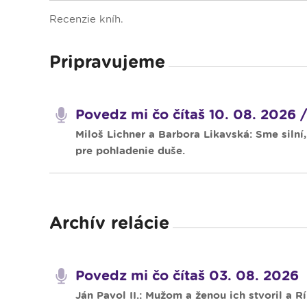
Dopravný servis
Recenzie kníh.
Pripravujeme
Povedz mi čo čítaš 10. 08. 2026 /
Miloš Lichner a Barbora Likavská: Sme silní
pre pohladenie duše.
Archív relácie
Povedz mi čo čítaš 03. 08. 2026
Ján Pavol II.: Mužom a ženou ich stvoril a R