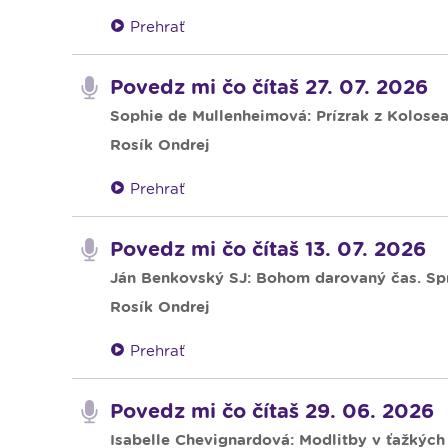
Prehrať
Povedz mi čo čítaš 27. 07. 2026
Sophie de Mullenheimová: Prízrak z Kolose
Rosík Ondrej
Prehrať
Povedz mi čo čítaš 13. 07. 2026
Ján Benkovský SJ: Bohom darovaný čas. Spr
Rosík Ondrej
Prehrať
Povedz mi čo čítaš 29. 06. 2026
Isabelle Chevignardová: Modlitby v ťažkých