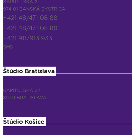
KAPITULSKÁ 2
974 01 BANSKÁ BYSTRICA
+421 48/471 08 88
+421 48/471 08 89
+421 911/913 933
SMS
Štúdio Bratislava
KAPITULSKÁ 22
811 01 BRATISLAVA
Štúdio Košice