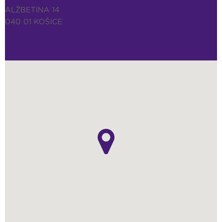
ALŽBETINA 14
040 01 KOŠICE