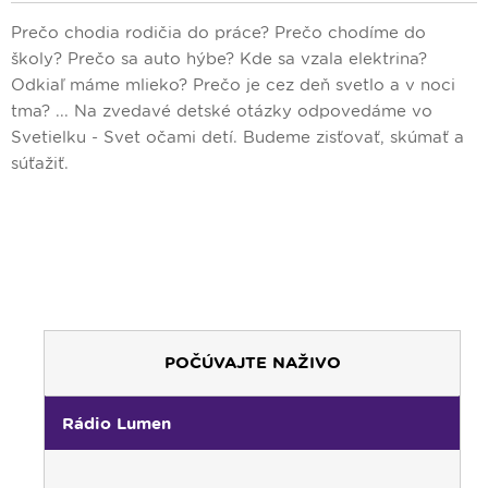
Prečo chodia rodičia do práce? Prečo chodíme do
školy? Prečo sa auto hýbe? Kde sa vzala elektrina?
Odkiaľ máme mlieko? Prečo je cez deň svetlo a v noci
tma? ... Na zvedavé detské otázky odpovedáme vo
Svetielku - Svet očami detí. Budeme zisťovať, skúmať a
súťažiť.
POČÚVAJTE NAŽIVO
Rádio Lumen