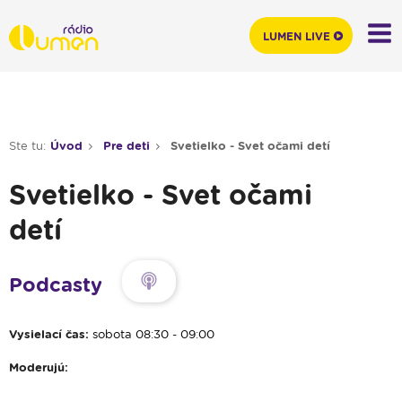
LUMEN LIVE
Ste tu:
Úvod
Pre deti
Svetielko - Svet očami detí
Svetielko - Svet očami
detí
Podcasty
Vysielací čas:
sobota 08:30 - 09:00
Moderujú: