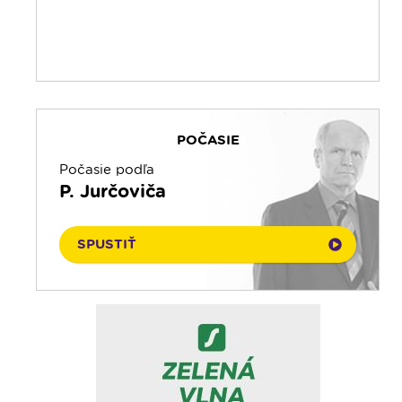
POČASIE
Počasie podľa
P. Jurčoviča
SPUSTIŤ