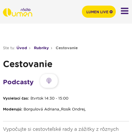
LUMEN LIVE
Ste tu:
Úvod
Rubriky
Cestovanie
Cestovanie
Podcasty
Vysielací čas:
štvrtok 14:30 - 15:00
Moderujú:
Borgulová Adriana,,Rosík Ondrej,
Vypočujte si cestovteľské rady a zážitky z rôznych