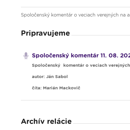
Dopravný servis
Spoločenský komentár o veciach verejných na a
Pripravujeme
Spoločenský komentár 11. 08. 20
Spoločenský komentár o veciach verejných
autor: Ján Sabol
číta: Marián Mackovič
Archív relácie