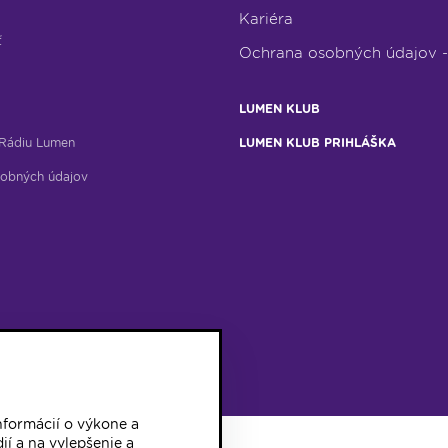
Kariéra
ť
Ochrana osobných údajov 
LUMEN KLUB
Rádiu Lumen
LUMEN KLUB PRIHLÁŠKA
obných údajov
formácií o výkone a
ií a na vylepšenie a