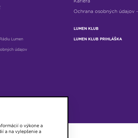
Kariéra
ť
Ochrana osobných údajov 
LUMEN KLUB
Rádiu Lumen
LUMEN KLUB PRIHLÁŠKA
obných údajov
formácií o výkone a
ií a na vylepšenie a