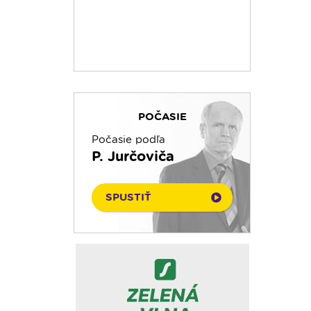
POČASIE
Počasie podľa
P. Jurčoviča
SPUSTIŤ