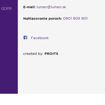
E-mail:
lumen@lumen.sk
- GDPR
Nahlasovanie porúch:
0901 909 901
Facebook
created by:
PROITS