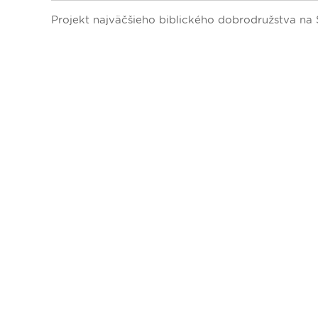
Dopravný servis
Projekt najväčšieho biblického dobrodružstva na