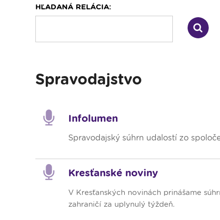
HĽADANÁ RELÁCIA:
Dopravný servis
Spravodajstvo
Infolumen
Spravodajský súhrn udalostí zo spoloče
Kresťanské noviny
V Kresťanských novinách prinášame súhrn 
zahraničí za uplynulý týždeň.