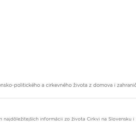
nsko-politického a cirkevného života z domova i zahranič
najdôležitejších informácii zo života Cirkvi na Slovensku i