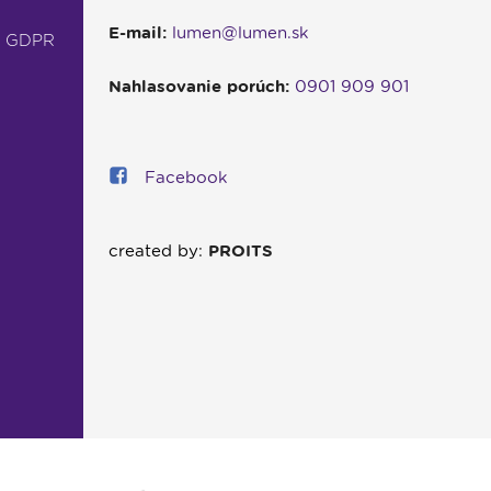
E-mail:
lumen@lumen.sk
- GDPR
Nahlasovanie porúch:
0901 909 901
Facebook
created by:
PROITS