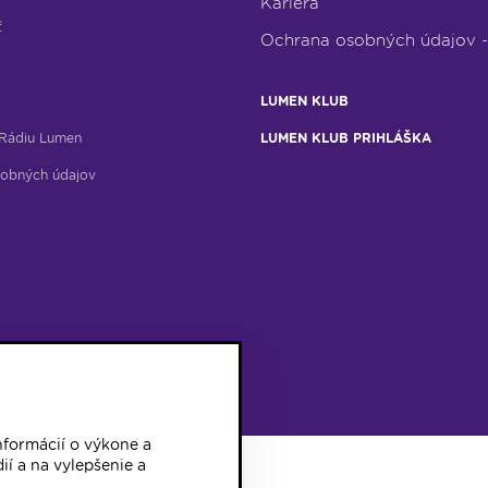
Kariéra
ť
Ochrana osobných údajov 
LUMEN KLUB
Rádiu Lumen
LUMEN KLUB PRIHLÁŠKA
obných údajov
formácií o výkone a
ií a na vylepšenie a