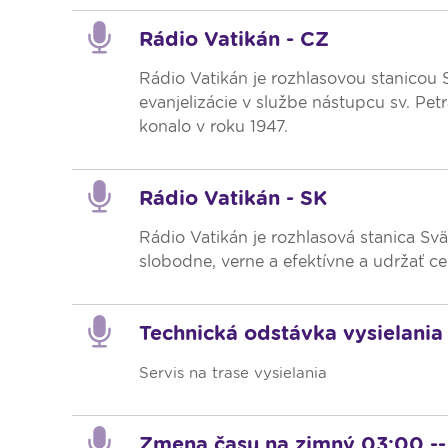
Rádio Vatikán - CZ
Rádio Vatikán je rozhlasovou stanicou S
evanjelizácie v službe nástupcu sv. Petr
konalo v roku 1947.
Rádio Vatikán - SK
Rádio Vatikán je rozhlasová stanica Svä
slobodne, verne a efektívne a udržať ce
Technická odstávka vysielania
Servis na trase vysielania
Zmena času na zimný 03:00 -