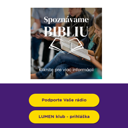
Podporte Vaše rádio
LUMEN klub - prihláška