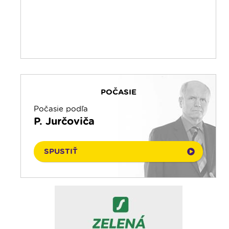
POČASIE
Počasie podľa
P. Jurčoviča
SPUSTIŤ