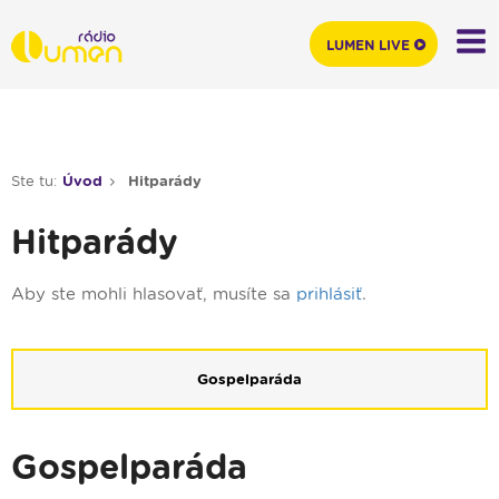
LUMEN LIVE
Ste tu:
Úvod
Hitparády
Hitparády
Aby ste mohli hlasovať, musíte sa
prihlásiť
.
Gospelparáda
Gospelparáda