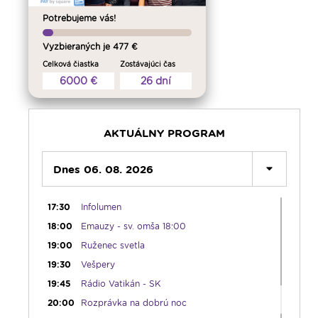
05:45
Ranné chvály
Potrebujeme vás!
06:00
Lumenáda - štvrtok (I.)
Vyzbieraných je 477 €
08:30
Emauzy - sv. omša 08:30
Celková čiastka
Zostávajúci čas
09:15
Lumenáda - štvrtok (II.)
6000 €
26 dní
11:10
Kvietky sv. Františka
12:00
Modlitba Anjel Pána + zamyslenie
12:10
Hudobný aperitív
AKTUÁLNY PROGRAM
12:30
Biblia za rok
13:00
Dnes 06. 08. 2026
Lumenfórum - štvrtok
17:05
Hudobná bodka s Dianou
17:30
Infolumen
18:00
Emauzy - sv. omša 18:00
19:00
Ruženec svetla
19:30
Vešpery
19:45
Rádio Vatikán - SK
20:00
Rozprávka na dobrú noc