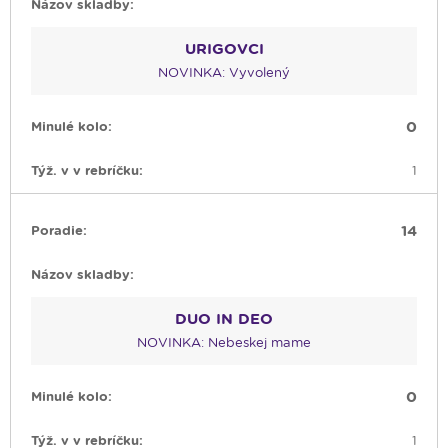
URIGOVCI
NOVINKA: Vyvolený
0
1
14
DUO IN DEO
NOVINKA: Nebeskej mame
0
1