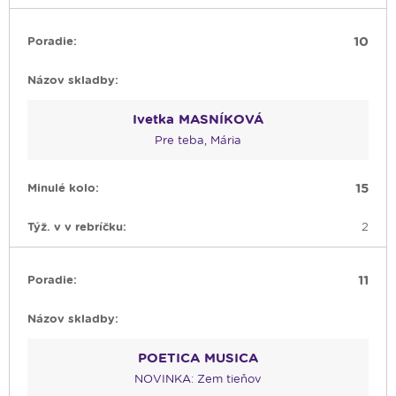
10
Ivetka MASNÍKOVÁ
Pre teba, Mária
15
2
11
POETICA MUSICA
NOVINKA: Zem tieňov