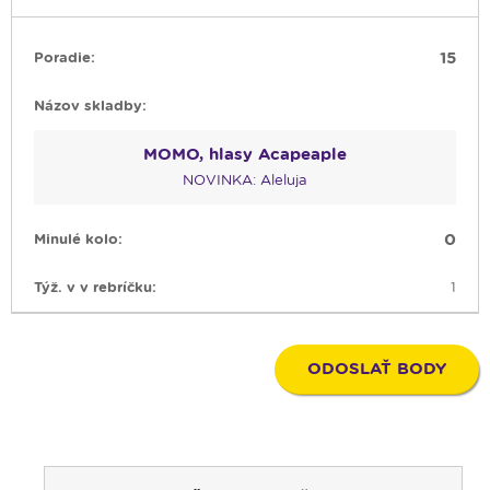
15
MOMO, hlasy Acapeaple
NOVINKA: Aleluja
0
1