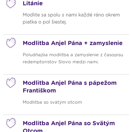
Litánie
Modlite sa spolu s nami každé ráno okrem
piatka o
pol šiestej
.
Modlitba Anjel Pána + zamyslenie
Poludňajšia modlitba a zamyslenie z časopisu
redemptoristov Slovo medzi nami.
Modlitba Anjel Pána s pápežom
Františkom
Modlitba so svätým otcom
Modlitba Anjel Pána so Svätým
Otcom