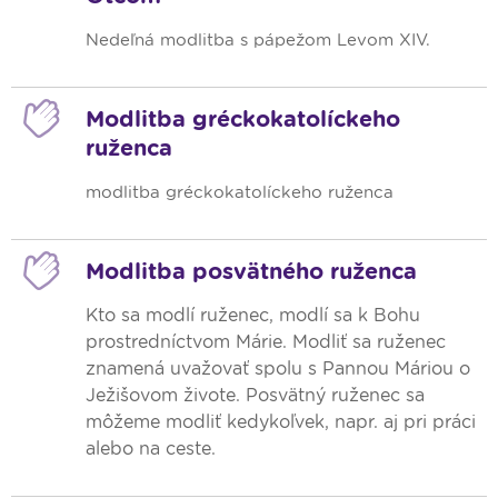
Nedeľná modlitba s pápežom Levom XIV.
Modlitba gréckokatolíckeho
ruženca
modlitba gréckokatolíckeho ruženca
Modlitba posvätného ruženca
Kto sa modlí ruženec, modlí sa k Bohu
prostredníctvom Márie. Modliť sa ruženec
znamená uvažovať spolu s Pannou Máriou o
Ježišovom živote. Posvätný ruženec sa
môžeme modliť kedykoľvek, napr. aj pri práci
alebo na ceste.