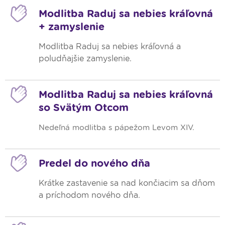
Modlitba Raduj sa nebies kráľovná
+ zamyslenie
Modlitba Raduj sa nebies kráľovná a
poludňajšie zamyslenie.
Modlitba Raduj sa nebies kráľovná
so Svätým Otcom
Nedeľná modlitba s pápežom Levom XIV.
Predel do nového dňa
Krátke zastavenie sa nad končiacim sa dňom
a príchodom nového dňa.