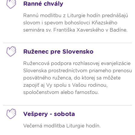
Ranné chvály
Rannú modlitbu z Liturgie hodín prednášajú
slovom i spevom bohoslovci Kňazského
seminára sv. Františka Xaverského v Badíne.
Ruženec pre Slovensko
Ružencová podpora rozhlasovej evanjelizácie
Slovenska prostredníctvom priameho prenosu
posvätného ruženca, do ktorej sa môžete
zapojiť aj Vy spolu s Vašou rodinou,
spoločenstvom alebo farnosťou.
Vešpery - sobota
Večerná modlitba Liturgie hodín.