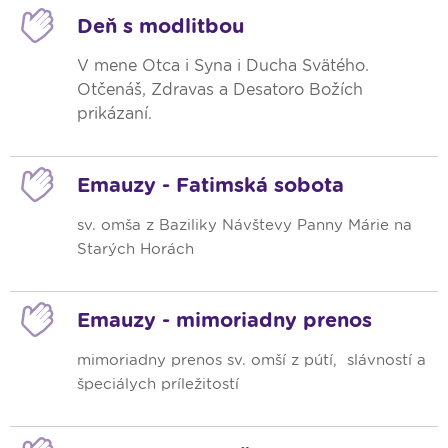
Deň s modlitbou
V mene Otca i Syna i Ducha Svätého.
Otčenáš, Zdravas a Desatoro Božích
prikázaní.
Emauzy - Fatimská sobota
sv. omša z Baziliky Návštevy Panny Márie na
Starých Horách
Emauzy - mimoriadny prenos
mimoriadny prenos sv. omší z pútí, slávností a
špeciálych príležitostí