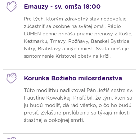
Emauzy - sv. omša 18:00
Pre tých, ktorým zdravotný stav nedovoľuje
zúčastniť sa osobne na svätej omši, Rádio
LUMEN denne prináša priame prenosy z Košíc,
Kežmarku, Trnavy, Rožňavy, Banskej Bystrice,
Nitry, Bratislavy a iných miest. Svätá omša je
sprítomnenie Kristovej obety na kríži.
Korunka Božieho milosrdenstva
Túto modlitbu nadiktoval Pán Ježiš sestre sv.
Faustíne Kowalskej. Prisľúbil, že tým, ktorí sa
ju budú modliť, dá rád všetko, o čo ho budú
prosiť. Zvláštne prisľúbenia sa týkajú milosti
šťastnej a pokojnej smrti.