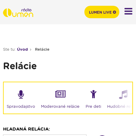
LUMEN LIVE
Ste tu:
Úvod
Relácie
Relácie
Moderované relácie
Spravodajstvo
Pre deti
Hudobné relác
HĽADANÁ RELÁCIA: