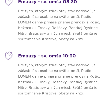
Emauzy - sv. omša 08:30
Pre tých, ktorým zdravotný stav nedovoľuje
zúčastniť sa osobne na svätej omši, Rádio
LUMEN denne prináša priame prenosy z Košíc,
Kežmarku, Trnavy, Rožňavy, Banskej Bystrice,
Nitry, Bratislavy a iných miest. Svätá omša je
sprítomnenie Kristovej obety na kríži.
Emauzy - sv. omša 10:30
Pre tých, ktorým zdravotný stav nedovoľuje
zúčastniť sa osobne na svätej omši, Rádio
LUMEN denne prináša priame prenosy z Košíc,
Kežmarku, Trnavy, Rožňavy, Banskej Bystrice,
Nitry, Bratislavy a iných miest. Svätá omša je
sprítomnenie Kristovej obety na kríži.