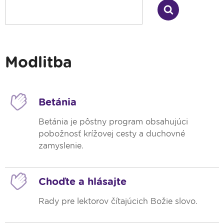
Modlitba
Betánia
Betánia je pôstny program obsahujúci
pobožnosť krížovej cesty a duchovné
zamyslenie.
Choďte a hlásajte
Rady pre lektorov čítajúcich Božie slovo.