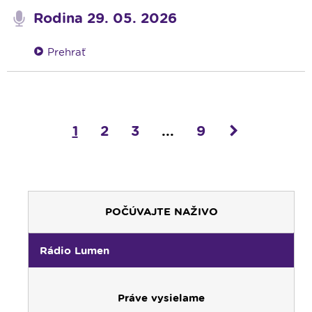
Rodina 29. 05. 2026
Prehrať
1
2
3
...
9
POČÚVAJTE NAŽIVO
Rádio Lumen
Práve vysielame