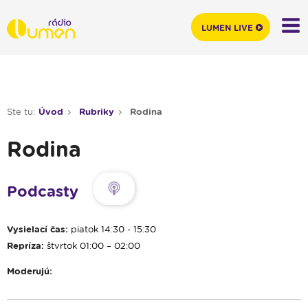
LUMEN LIVE
Ste tu:
Úvod
Rubriky
Rodina
Rodina
Podcasty
Vysielací čas:
piatok 14:30 - 15:30
Repríza:
štvrtok 01:00 – 02:00
Moderujú: