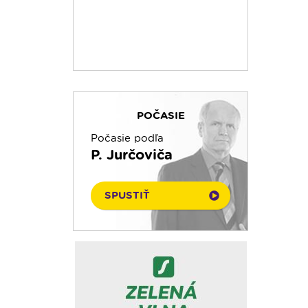
POČASIE
Počasie podľa
P. Jurčoviča
SPUSTIŤ