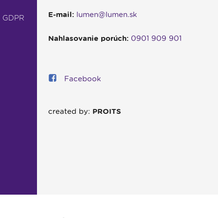
E-mail:
lumen@lumen.sk
- GDPR
Nahlasovanie porúch:
0901 909 901
Facebook
created by:
PROITS