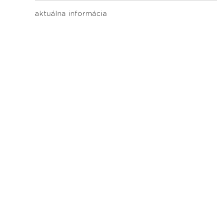
Dopravný servis
aktuálna informácia