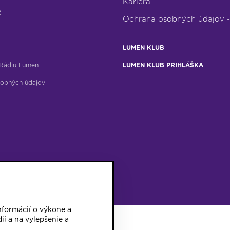
Kariéra
ť
Ochrana osobných údajov 
LUMEN KLUB
Rádiu Lumen
LUMEN KLUB PRIHLÁŠKA
obných údajov
formácií o výkone a
ií a na vylepšenie a