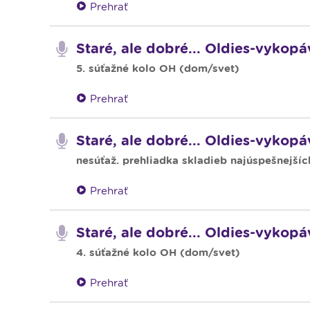
Prehrať
Staré, ale dobré... Oldies-vykopá
5. súťažné kolo OH (dom/svet)
Prehrať
Staré, ale dobré... Oldies-vykop
nesúťaž. prehliadka skladieb najúspešnejšíc
Prehrať
Staré, ale dobré... Oldies-vykopá
4. súťažné kolo OH (dom/svet)
Prehrať