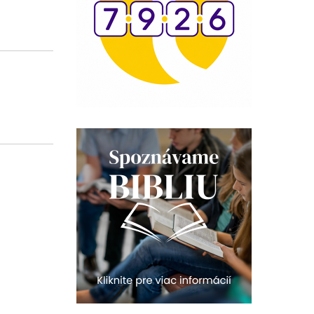
vykopávky