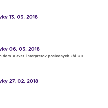
vky 13. 03. 2018
ávky 06. 03. 2018
h dom. a svet. interpretov posledných kôl OH
vky 27. 02. 2018