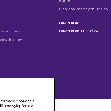
Kariéra
ť
Ochrana osobných údajov 
LUMEN KLUB
Rádiu Lumen
LUMEN KLUB PRIHLÁŠKA
obných údajov
formácií o výkone a
ií a na vylepšenie a