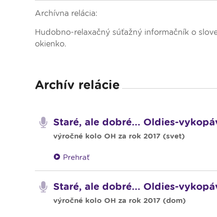
Dopravný servis
Archívna relácia:
Hudobno-relaxačný súťažný informačník o sloven
okienko.
Archív relácie
Staré, ale dobré... Oldies-vykopá
výročné kolo OH za rok 2017 (svet)
Prehrať
Staré, ale dobré... Oldies-vykop
výročné kolo OH za rok 2017 (dom)