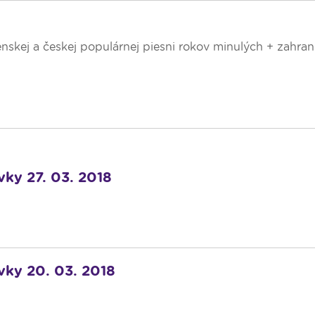
skej a českej populárnej piesni rokov minulých + zahran
vky 27. 03. 2018
ávky 20. 03. 2018