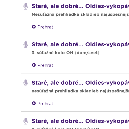
Staré, ale dobré... Oldies-vykop
Nesúťažná prehliadka skladieb najúspešnejší
Prehrať
Staré, ale dobré... Oldies-vykopá
3. súťažné kolo OH (dom/svet)
Prehrať
Staré, ale dobré... Oldies-vykop
nesúťažná prehliadka skladieb najúspešnejší
Prehrať
Staré, ale dobré... Oldies-vykopá