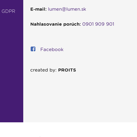
E-mail:
lumen@lumen.sk
- GDPR
Nahlasovanie porúch:
0901 909 901
Facebook
created by:
PROITS