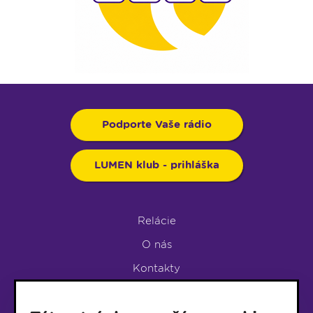
Podporte Vaše rádio
LUMEN klub - prihláška
Relácie
O nás
Kontakty
Podpora rádia