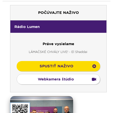
POČÚVAJTE NAŽIVO
Rádio Lumen
Práve vysielame
LÁMAČSKÉ CHVÁLY LIVE! - El Shaddai
SPUSTIŤ NAŽIVO
Webkamera štúdio