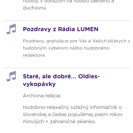
hudby, s dôrazom na hudbu sakrálnu a
duchovnú.
Pozdravy z Rádia LUMEN
Pozdravy, gratulácie pre Vás a Vašich blízkych s
hudobným výberom nášho hudobného
redaktora
Staré, ale dobré... Oldies-
vykopávky
Archívna relácia:
Hudobno-relaxačný súťažný informačník o
slovenskej a českej populárnej piesni rokov
minulých + zahraničné okienko.