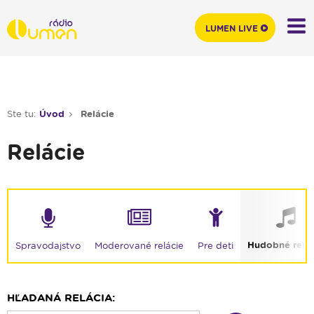
LUMEN LIVE
Ste tu:
Úvod
Relácie
Relácie
Hudobné relác
Moderované relácie
Spravodajstvo
Pre deti
HĽADANÁ RELÁCIA: