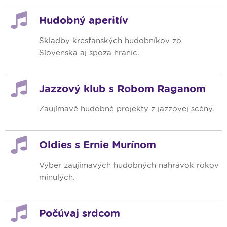
Hudobný aperitív
Skladby kresťanských hudobníkov zo
Slovenska aj spoza hraníc.
Jazzový klub s Robom Raganom
Zaujímavé hudobné projekty z jazzovej scény.
Oldies s Ernie Murínom
Výber zaujímavých hudobných nahrávok rokov
minulých.
Počúvaj srdcom