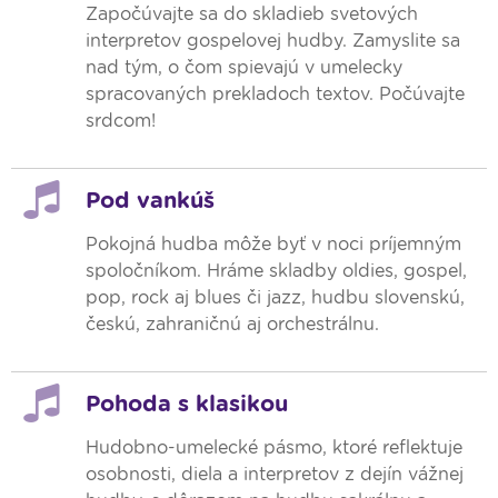
Započúvajte sa do skladieb svetových
interpretov gospelovej hudby. Zamyslite sa
nad tým, o čom spievajú v umelecky
spracovaných prekladoch textov. Počúvajte
srdcom!
Pod vankúš
Pokojná hudba môže byť v noci príjemným
spoločníkom. Hráme skladby oldies, gospel,
pop, rock aj blues či jazz, hudbu slovenskú,
českú, zahraničnú aj orchestrálnu.
Pohoda s klasikou
Hudobno-umelecké pásmo, ktoré reflektuje
osobnosti, diela a interpretov z dejín vážnej