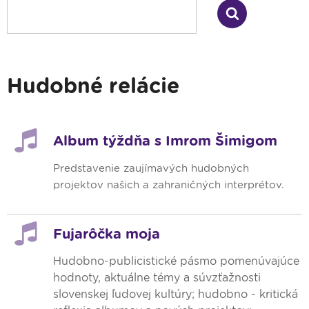
Hudobné relácie
Album týždňa s Imrom Šimigom
Predstavenie zaujímavých hudobných
projektov našich a zahraničných interprétov.
Fujarôčka moja
Hudobno-publicistické pásmo pomenúvajúce
hodnoty, aktuálne témy a súvzťažnosti
slovenskej ľudovej kultúry; hudobno - kritická