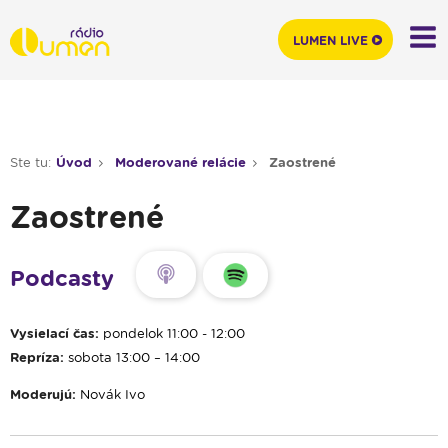
LUMEN LIVE
Ste tu:
Úvod
Moderované relácie
Zaostrené
Zaostrené
Podcasty
Vysielací čas:
pondelok 11:00 - 12:00
Repríza:
sobota 13:00 – 14:00
Moderujú:
Novák Ivo