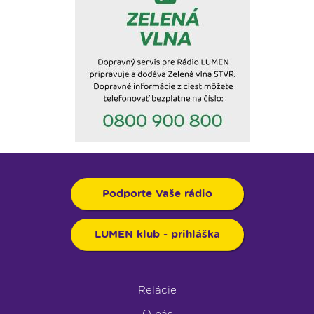
Podporte Vaše rádio
LUMEN klub - prihláška
Relácie