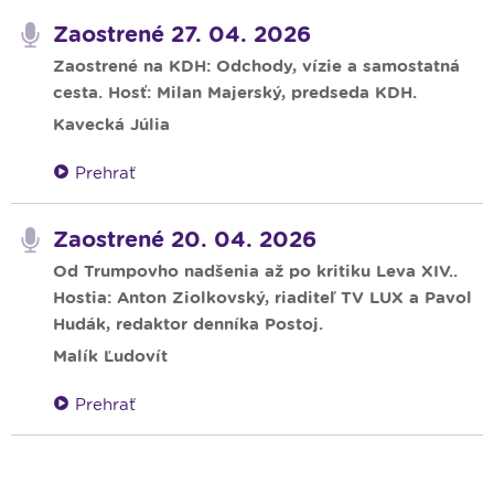
Zaostrené 27. 04. 2026
Zaostrené na KDH: Odchody, vízie a samostatná
cesta. Hosť: Milan Majerský, predseda KDH.
Kavecká Júlia
Prehrať
Zaostrené 20. 04. 2026
Od Trumpovho nadšenia až po kritiku Leva XIV..
Hostia: Anton Ziolkovský, riaditeľ TV LUX a Pavol
Hudák, redaktor denníka Postoj.
Malík Ľudovít
Prehrať