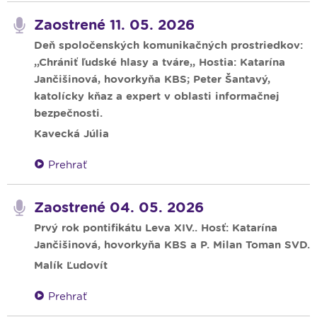
Zaostrené 11. 05. 2026
Deň spoločenských komunikačných prostriedkov:
,,Chrániť ľudské hlasy a tváre,, Hostia: Katarína
Jančišinová, hovorkyňa KBS; Peter Šantavý,
katolícky kňaz a expert v oblasti informačnej
bezpečnosti.
Kavecká Júlia
Prehrať
Zaostrené 04. 05. 2026
Prvý rok pontifikátu Leva XIV.. Hosť: Katarína
Jančišinová, hovorkyňa KBS a P. Milan Toman SVD.
Malík Ľudovít
Prehrať