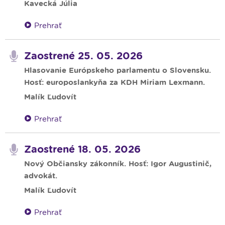
Kavecká Júlia
Prehrať
Zaostrené 25. 05. 2026
Hlasovanie Európskeho parlamentu o Slovensku.
Hosť: europoslankyňa za KDH Miriam Lexmann.
Malík Ľudovít
Prehrať
Zaostrené 18. 05. 2026
Nový Občiansky zákonník. Hosť: Igor Augustinič,
advokát.
Malík Ľudovít
Prehrať