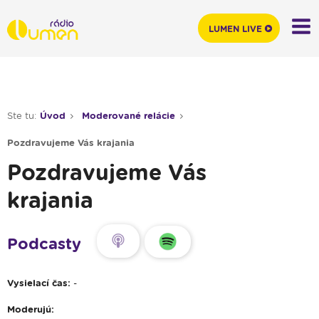
LUMEN LIVE
Ste tu:
Úvod
Moderované relácie
Pozdravujeme Vás krajania
Pozdravujeme Vás
krajania
Podcasty
Vysielací čas:
-
Moderujú: