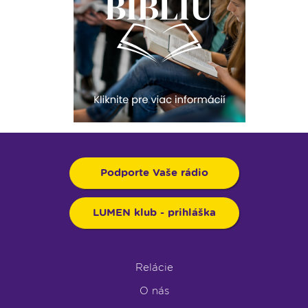
Podporte Vaše rádio
LUMEN klub - prihláška
Relácie
O nás