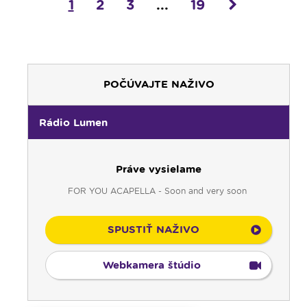
1
2
3
...
19
POČÚVAJTE NAŽIVO
Rádio Lumen
Práve vysielame
FOR YOU ACAPELLA - Soon and very soon
SPUSTIŤ NAŽIVO
Webkamera štúdio