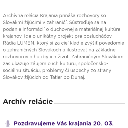
Archívna relácia Krajania prináša rozhovory so
Slovákmi žijúcimi v zahraničí. Sústreďuje sa na
podanie informácií o duchovnej a materiálnej kultúre
krajanov. Ide o unikátny projekt pre poslucháčov
Rádia LUMEN, ktorý si za cieľ kladie zvýšiť povedomie
o zahraničných Slovákoch a ilustrovať na základne
rozhovorov a hudby ich život. Zahraničným Slovákom
zas ukazuje záujem o ich kultúru, spoločensko-
sociálnu situáciu, problémy či úspechy zo strany
Slovákov žijúcich od Tatier po Dunaj.
Archív relácie
Pozdravujeme Vás krajania 20. 03.