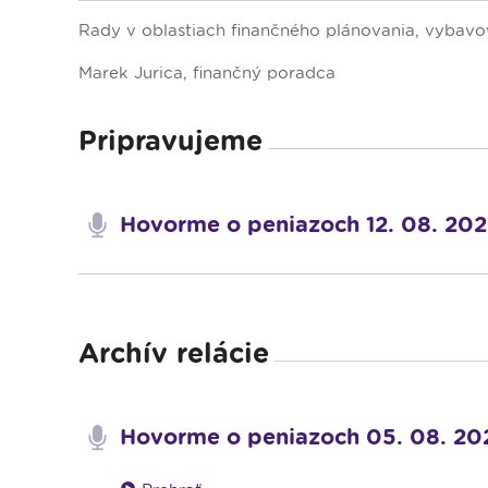
Dopravný servis
Rady v oblastiach finančného plánovania, vybavov
Marek Jurica, finančný poradca
Pripravujeme
Hovorme o peniazoch 12. 08. 2026
Archív relácie
Hovorme o peniazoch 05. 08. 20