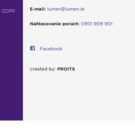
E-mail:
lumen@lumen.sk
- GDPR
Nahlasovanie porúch:
0901 909 901
Facebook
created by:
PROITS