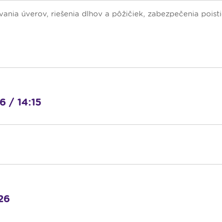
ania úverov, riešenia dlhov a pôžičiek, zabezpečenia poisti
 / 14:15
26