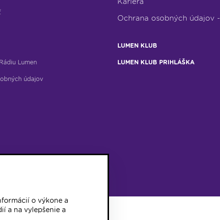
Kariéra
ť
Ochrana osobných údajov 
LUMEN KLUB
Rádiu Lumen
LUMEN KLUB PRIHLÁŠKA
obných údajov
formácií o výkone a
ií a na vylepšenie a