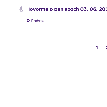
Hovorme o peniazoch 03. 06. 20
Prehrať
1