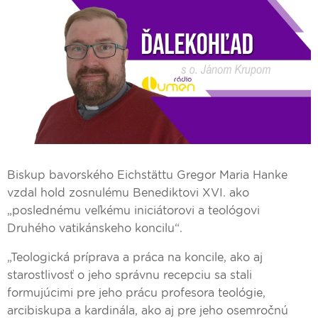
Biskup bavorského Eichstättu Gregor Maria Hanke
vzdal hold zosnulému Benediktovi XVI. ako
„poslednému veľkému iniciátorovi a teológovi
Druhého vatikánskeho koncilu“.
„Teologická príprava a práca na koncile, ako aj
starostlivosť o jeho správnu recepciu sa stali
formujúcimi pre jeho prácu profesora teológie,
arcibiskupa a kardinála, ako aj pre jeho osemročnú