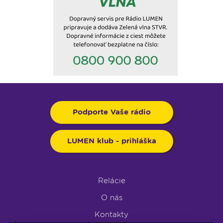
Podporte Vaše rádio
LUMEN klub - prihláška
Relácie
O nás
Kontakty