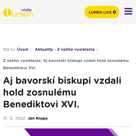
LUMEN LIVE
Ste tu:
Úvod
Aktuality - Z nášho vysielania
Z nášho vysielania: Aj bavorskí biskupi vzdali hold zosnulému
Benediktovi XVI.
Aj bavorskí biskupi vzdali
hold zosnulému
Benediktovi XVI.
31. 12. 2022
Ján Krupa