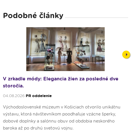
Podobné články
Nex
V zrkadle módy: Elegancia žien za posledné dve
storočia.
04.08.2026
PR oddelenie
Východoslovenské múzeum v Košiciach otvorilo unikátnu
výstavu, ktorá návštevníkom poodhaľuje vzácne šperky,
dobové doplnky a salónnu obuv od obdobia neskorého
baroka až po druhú svetovú vojnu.