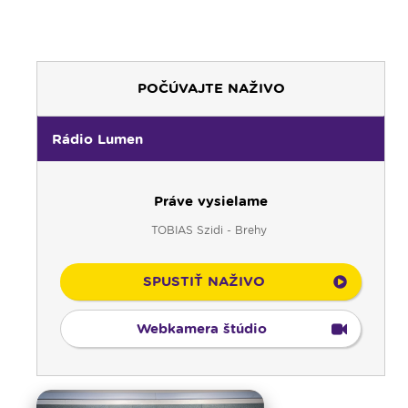
POČÚVAJTE NAŽIVO
Rádio Lumen
Práve vysielame
TOBIAS Szidi - Brehy
SPUSTIŤ NAŽIVO
Webkamera štúdio