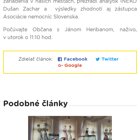
zariadenia v našich mestách, prezradí analytik INEKO
Dušan Zachar a výsledky zhodnotí aj zástupca
Asociácie nemocníc Slovenska.
Počúvajte Občana s Jánom Heribanom, naživo,
v utorok o 11:10 hod.
Zdielať článok:
Facebook
Twitter
Google
Podobné články