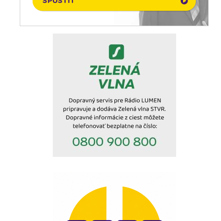
SPUSTIŤ
05. 08. 2026
Infolumen