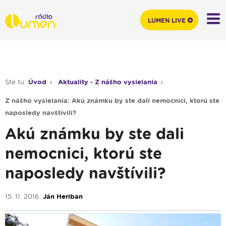
LUMEN LIVE
Ste tu:
Úvod
Aktuality - Z nášho vysielania
Z nášho vysielania: Akú známku by ste dali nemocnici, ktorú ste
naposledy navštívili?
Akú známku by ste dali
nemocnici, ktorú ste
naposledy navštívili?
15. 11. 2016
Ján Heriban