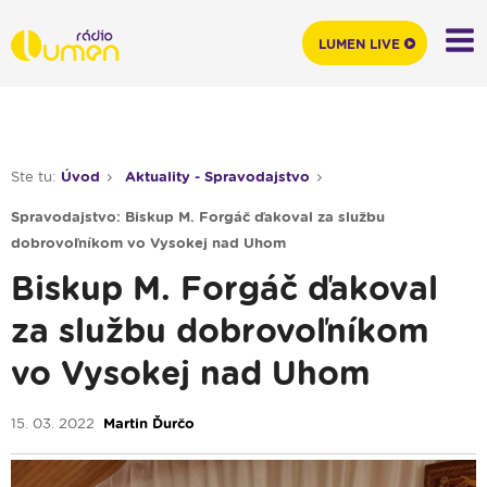
LUMEN LIVE
Ste tu:
Úvod
Aktuality - Spravodajstvo
Spravodajstvo: Biskup M. Forgáč ďakoval za službu
dobrovoľníkom vo Vysokej nad Uhom
Biskup M. Forgáč ďakoval
za službu dobrovoľníkom
vo Vysokej nad Uhom
15. 03. 2022
Martin Ďurčo