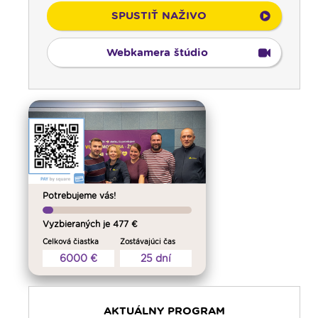
SPUSTIŤ NAŽIVO
Webkamera štúdio
Potrebujeme vás!
Vyzbieraných je 477 €
Celková čiastka
Zostávajúci čas
6000 €
25 dní
AKTUÁLNY PROGRAM