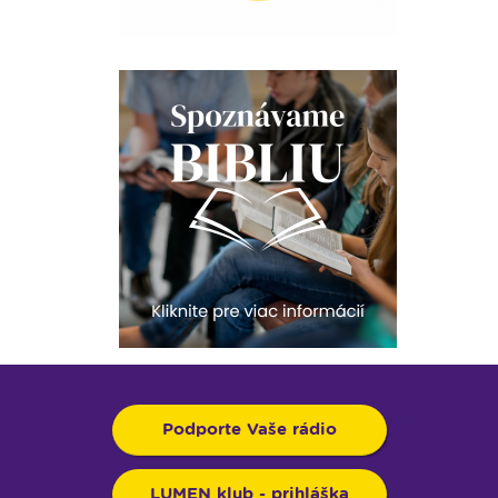
Podporte Vaše rádio
LUMEN klub - prihláška