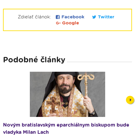
Zdielať článok:
Facebook
Twitter
Google
Podobné články
Nex
Novým bratislavským eparchiálnym biskupom bude
vladyka Milan Lach