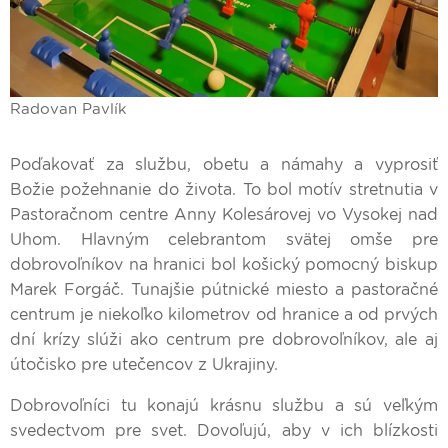
Radovan Pavlík
Poďakovať za službu, obetu a námahy a vyprosiť
Božie požehnanie do života. To bol motív stretnutia v
Pastoračnom centre Anny Kolesárovej vo Vysokej nad
Uhom. Hlavným celebrantom svätej omše pre
dobrovoľníkov na hranici bol košický pomocný biskup
Marek Forgáč. Tunajšie pútnické miesto a pastoračné
centrum je niekoľko kilometrov od hranice a od prvých
dní krízy slúži ako centrum pre dobrovoľníkov, ale aj
útočisko pre utečencov z Ukrajiny.
Dobrovoľníci tu konajú krásnu službu a sú veľkým
svedectvom pre svet. Dovoľujú, aby v ich blízkosti