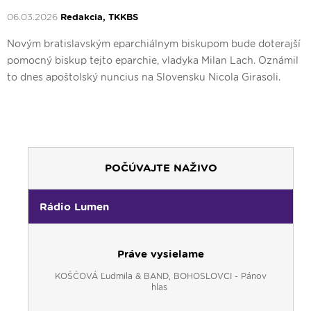
06.03.2026
Redakcia, TKKBS
Novým bratislavským eparchiálnym biskupom bude doterajší
pomocný biskup tejto eparchie, vladyka Milan Lach. Oznámil
to dnes apoštolský nuncius na Slovensku Nicola Girasoli.
POČÚVAJTE NAŽIVO
Rádio Lumen
Práve vysielame
KOŠČOVÁ Ľudmila & BAND, BOHOSLOVCI - Pánov
hlas