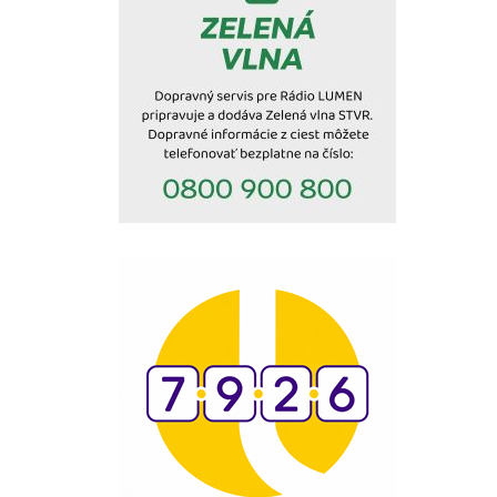
23:30
Infolumen - repríza