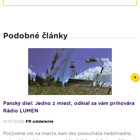
Podobné články
Nex
Panský diel: Jedno z miest, odkiaľ sa vám prihovára
Rádio LUMEN
01.07.2026
PR oddelenie
Pozývame vás na miesta, kam oko poslucháča nedohliadne,