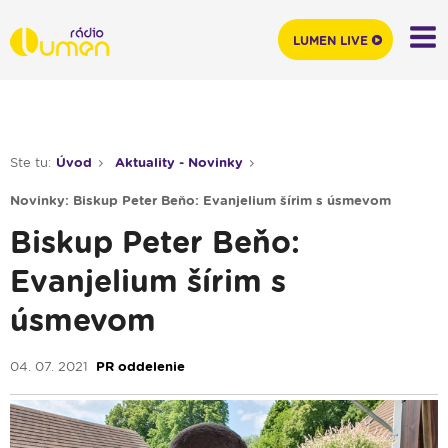
LUMEN LIVE
Ste tu:
Úvod
Aktuality - Novinky
Novinky: Biskup Peter Beňo: Evanjelium šírim s úsmevom
Biskup Peter Beňo:
Evanjelium šírim s
úsmevom
04. 07. 2021
PR oddelenie