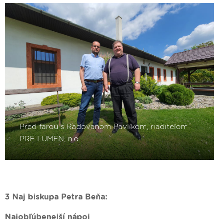
3 Naj biskupa Petra Beňa:
Najobľúbenejší nápoj