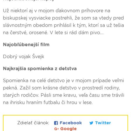
Už niektorí aj v mojom ďakovnom príhovore na
biskupskej vysviacke postrehli, že som sa vtedy pred
slávnostným obedom prihlásil k tým, ktorí sa už tešia
na čerstvé, orosené. V lete si rád dám pivo...
Najobľúbenejší film
Dobrý vojak Švejk
Najkrajšia spomienka z detstva
Spomienka na celé detstvo je v mojom prípade veľmi
pekná. Zažil som krásne detstvo v prostredí rodiny,
starých rodičov. Pásli sme kravu, veľa času sme trávili
na ihrisku hraním futbalu či hrou v lese.
Zdielať článok:
Facebook
Twitter
Google