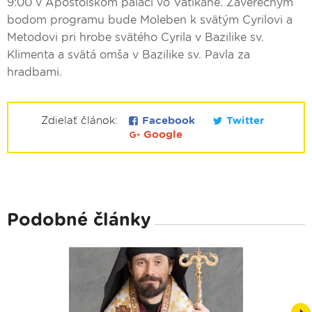
9:00 v Apoštolskom paláci vo Vatikáne. Záverečným
bodom programu bude Moleben k svätým Cyrilovi a
Metodovi pri hrobe svätého Cyrila v Bazilike sv.
Klimenta a svätá omša v Bazilike sv. Pavla za
hradbami.
Zdielať článok:
Facebook
Twitter
Google
Podobné články