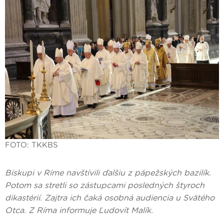
FOTO: TKKBS
Biskupi v Ríme navštívili ďalšiu z pápežských bazilík.
Potom sa stretli so zástupcami posledných štyroch
dikastérií. Zajtra ich čaká osobná audiencia u Svätého
Otca. Z Ríma informuje Ľudovít Malík.