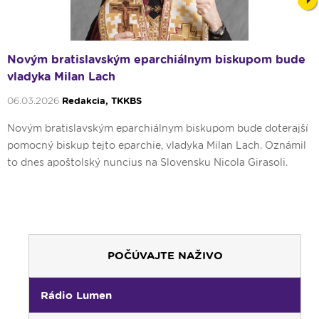
Nex
Novým bratislavským eparchiálnym biskupom bude
vladyka Milan Lach
06.03.2026
Redakcia, TKKBS
Novým bratislavským eparchiálnym biskupom bude doterajší
pomocný biskup tejto eparchie, vladyka Milan Lach. Oznámil
to dnes apoštolský nuncius na Slovensku Nicola Girasoli.
POČÚVAJTE NAŽIVO
Rádio Lumen