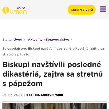
LUMEN LIVE
Ste tu:
Úvod
Aktuality - Spravodajstvo
Spravodajstvo: Biskupi navštívili posledné dikastériá, zajtra sa
stretnú s pápežom
Biskupi navštívili posledné
dikastériá, zajtra sa stretnú
s pápežom
06. 06. 2024
Redakcia, Ľudovít Malík