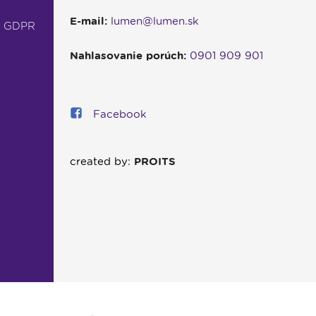
E-mail:
lumen@lumen.sk
- GDPR
Nahlasovanie porúch:
0901 909 901
Facebook
created by:
PROITS