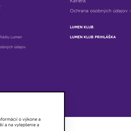
Kariéra
ť
Ochrana osobných údajov 
LUMEN KLUB
Rádiu Lumen
LUMEN KLUB PRIHLÁŠKA
obných údajov
formácií o výkone a
ií a na vylepšenie a