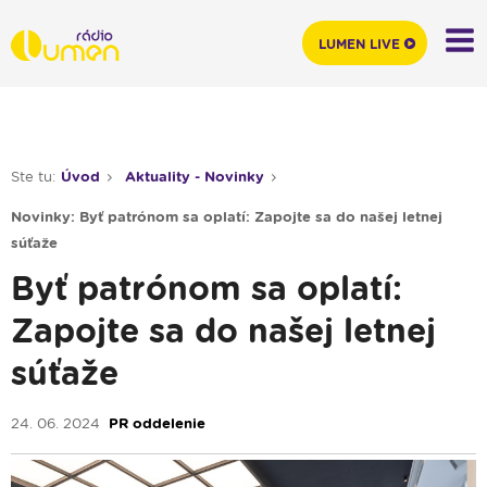
LUMEN LIVE
Ste tu:
Úvod
Aktuality - Novinky
Novinky: Byť patrónom sa oplatí: Zapojte sa do našej letnej
súťaže
Byť patrónom sa oplatí:
Zapojte sa do našej letnej
súťaže
24. 06. 2024
PR oddelenie