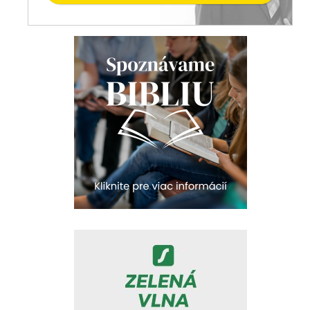
Ranné zamyslenie