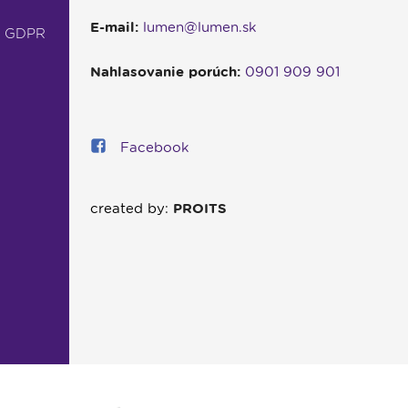
E-mail:
lumen@lumen.sk
- GDPR
Nahlasovanie porúch:
0901 909 901
Facebook
created by:
PROITS