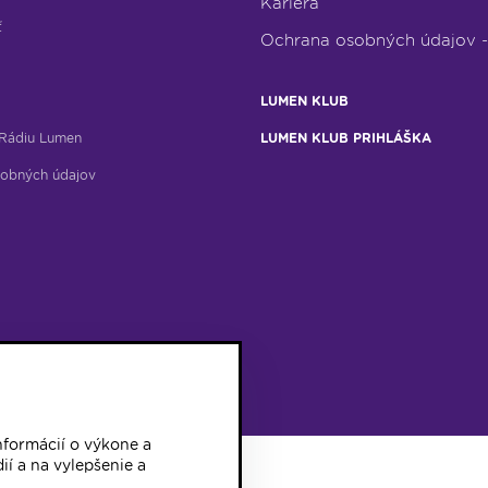
Kariéra
ť
Ochrana osobných údajov 
LUMEN KLUB
Rádiu Lumen
LUMEN KLUB PRIHLÁŠKA
obných údajov
formácií o výkone a
ií a na vylepšenie a