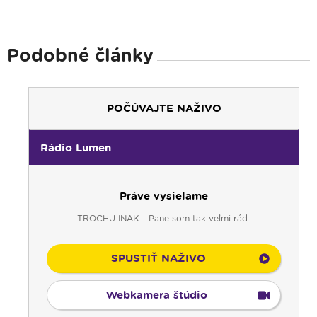
Podobné články
POČÚVAJTE NAŽIVO
Rádio Lumen
Práve vysielame
TROCHU INAK - Pane som tak veľmi rád
SPUSTIŤ NAŽIVO
Webkamera štúdio