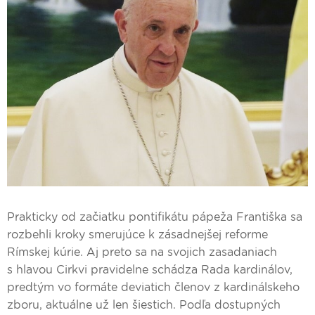
Prakticky od začiatku pontifikátu pápeža Františka sa
rozbehli kroky smerujúce k zásadnejšej reforme
Rímskej kúrie. Aj preto sa na svojich zasadaniach
s hlavou Cirkvi pravidelne schádza Rada kardinálov,
predtým vo formáte deviatich členov z kardinálskeho
zboru, aktuálne už len šiestich. Podľa dostupných