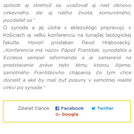
spôsob aj stretnúť sa, uvažovať aj nad obnovu
cirkevného, ale aj nášho života, komunitného,
pozdieľať sa.“
O synode a jej úlohe v ekleziológii pripravujú v
Košiciach aj veľkú konferenciu na tunajšej teologickej
fakulte. Hovorí prodekan Pavol Hrabovecký.
„Konferencia má názov Pápež František, synodalita a
Ecclesia semper reformanda a je zameraná na
predstavenie práve tejto témy, ktorou žijeme,
samotného Františkovho chápania, čo tým chce
docieliť a aké by mali byť posuny v samotnej realite
cirkvi po synode.“
Zdielať článok:
Facebook
Twitter
Google