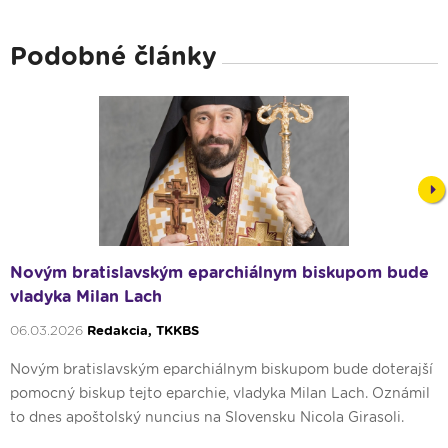
Podobné články
Nex
Novým bratislavským eparchiálnym biskupom bude
vladyka Milan Lach
06.03.2026
Redakcia, TKKBS
Novým bratislavským eparchiálnym biskupom bude doterajší
pomocný biskup tejto eparchie, vladyka Milan Lach. Oznámil
to dnes apoštolský nuncius na Slovensku Nicola Girasoli.