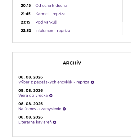
20:15
Od ucha k duchu
21:45
Karmel - repríza
23:15
Pod vankúš
23:30
Infolumen - repríza
ARCHÍV
08. 08. 2026
Výber z pápežských encyklík - repríza
08. 08. 2026
Viera do vrecka
08. 08. 2026
Na úsmev a zamyslenie
08. 08. 2026
Literárna kaviareň
08. 08. 2026
Infolumen