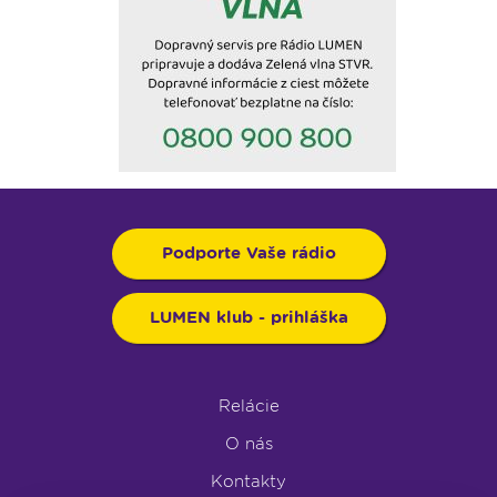
Podporte Vaše rádio
LUMEN klub - prihláška
Relácie
O nás
Kontakty