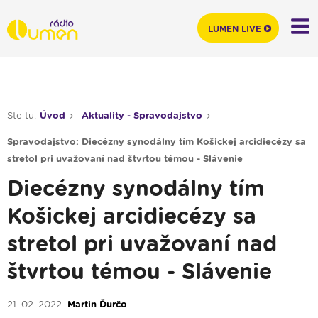
LUMEN LIVE
Ste tu:
Úvod
Aktuality - Spravodajstvo
Spravodajstvo: Diecézny synodálny tím Košickej arcidiecézy sa
stretol pri uvažovaní nad štvrtou témou - Slávenie
Diecézny synodálny tím
Košickej arcidiecézy sa
stretol pri uvažovaní nad
štvrtou témou - Slávenie
21. 02. 2022
Martin Ďurčo