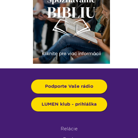
Podporte Vaše rádio
LUMEN klub - prihláška
Relácie