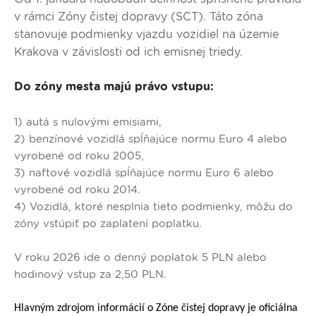
v rámci Zóny čistej dopravy (SCT). Táto zóna
stanovuje podmienky vjazdu vozidiel na územie
Krakova v závislosti od ich emisnej triedy.
Do zóny mesta majú právo vstupu:
1) autá s nulovými emisiami,
2) benzínové vozidlá spĺňajúce normu Euro 4 alebo
vyrobené od roku 2005,
3) naftové vozidlá spĺňajúce normu Euro 6 alebo
vyrobené od roku 2014.
4) Vozidlá, ktoré nesplnia tieto podmienky, môžu do
zóny vstúpiť po zaplatení poplatku.
V roku 2026 ide o denný poplatok 5 PLN alebo
hodinový vstup za 2,50 PLN.
Hlavným zdrojom informácií o Zóne čistej dopravy je oficiálna