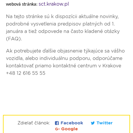
sct.krakow.pl
webová stránka:
Na tejto stránke sú k dispozícii aktuálne novinky,
podrobné vysvetlenia predpisov platných od 1.
januára ​a tiež odpovede na často kladené otázky
(FAQ).
Ak potrebujete ďalšie objasnenie týkajúce sa vášho
vozidla, alebo individuálnu podporu, odporúčame
kontaktovať priamo kontaktné centrum v Krakove
+48 12 616 55 55
Zdielať článok:
Facebook
Twitter
Google