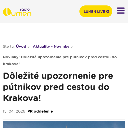
LUMEN LIVE
Ste tu:
Úvod
Aktuality - Novinky
Novinky: Dôležité upozornenie pre pútnikov pred cestou do
Krakova!
Dôležité upozornenie pre
pútnikov pred cestou do
Krakova!
15. 04. 2026
PR oddelenie