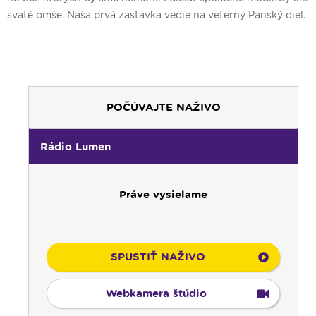
sväté omše. Naša prvá zastávka vedie na veterný Panský diel.
POČÚVAJTE NAŽIVO
Rádio Lumen
Práve vysielame
SPUSTIŤ NAŽIVO
Webkamera štúdio