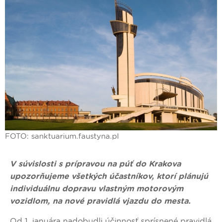
FOTO: sanktuarium.faustyna.pl
V súvislosti s prípravou na púť do Krakova
upozorňujeme všetkých účastníkov, ktorí plánujú
individuálnu dopravu vlastným motorovým
vozidlom, na nové pravidlá vjazdu do mesta.
Od 1. januára nadobudli účinnosť sprísnené pravidlá