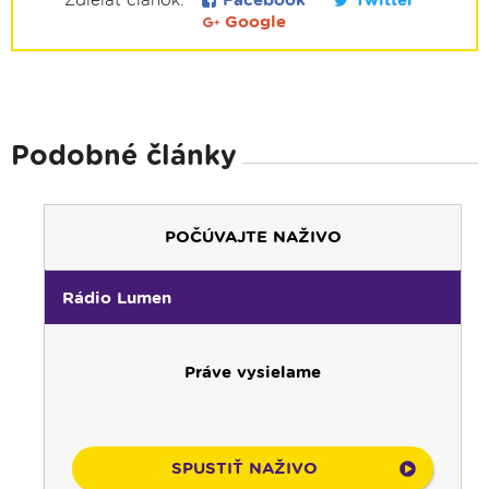
Zdielať článok:
Facebook
Twitter
Google
Podobné články
POČÚVAJTE NAŽIVO
Rádio Lumen
Práve vysielame
SPUSTIŤ NAŽIVO