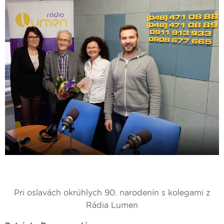
Pri oslavách okrúhlych 90. narodenín s kolegami z
Rádia Lumen