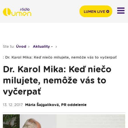
LUMEN LIVE
Ste tu:
Úvod
Aktuality -
: Dr. Karol Mika: Keď niečo milujete, nemôže vás to vyčerpať
Dr. Karol Mika: Keď niečo
milujete, nemôže vás to
vyčerpať
13. 12. 2017
Mária Šajgalíková, PR oddelenie