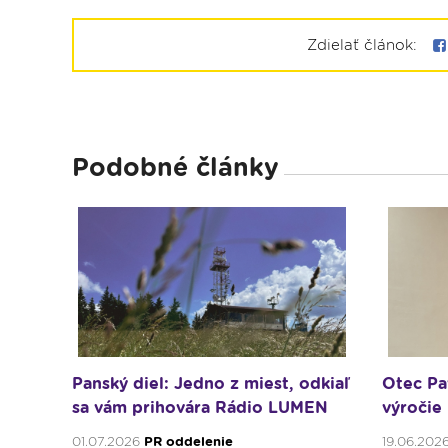
Zdielať článok:
Podobné články
Panský diel: Jedno z miest, odkiaľ
Otec Pa
sa vám prihovára Rádio LUMEN
výročie
01.07.2026
PR oddelenie
19.06.202