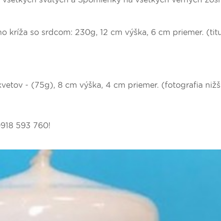
ho kríža so srdcom: 230g, 12 cm výška, 6 cm priemer. (tit
etov - (75g), 8 cm výška, 4 cm priemer. (fotografia nižš
 0918 593 760!