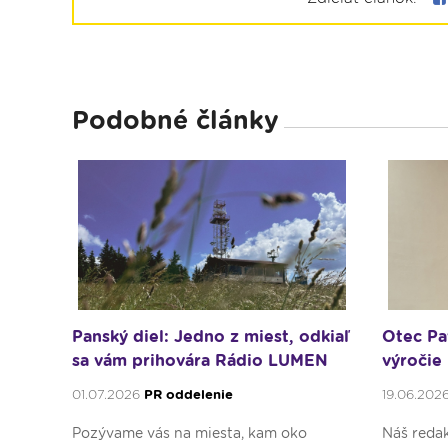
Podobné články
Panský diel: Jedno z miest, odkiaľ
Otec Pa
sa vám prihovára Rádio LUMEN
výročie
01.07.2026
PR oddelenie
19.06.202
Pozývame vás na miesta, kam oko
Náš redak