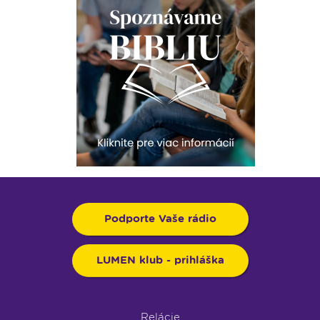
Podporte Vaše rádio
LUMEN klub - prihláška
Relácie