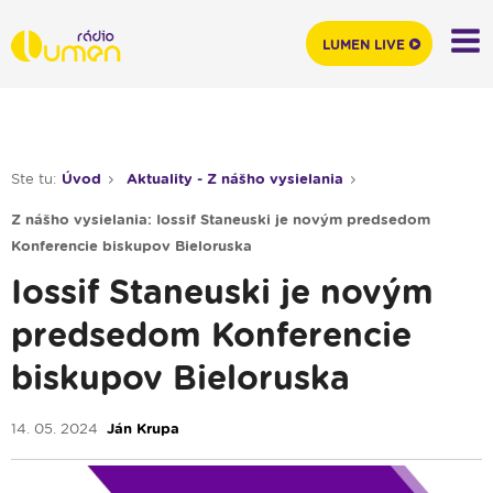
LUMEN LIVE
Ste tu:
Úvod
Aktuality - Z nášho vysielania
Z nášho vysielania: Iossif Staneuski je novým predsedom
Konferencie biskupov Bieloruska
Iossif Staneuski je novým
predsedom Konferencie
biskupov Bieloruska
14. 05. 2024
Ján Krupa